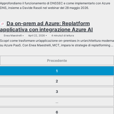
Approfondiamo il funzionamento di DNSSEC e come implementarlo con Azure
DNS, insieme a Davide Rasoli nel webinar del 28 maggio 2026.
Da on-prem ad Azure: Replatform
applicativa con integrazione Azure AI
Enea Maestrelli
April 22, 2026
4 minuto/i di lettura
Scopri come trasformare un’applicazione on-premises in un’architettura moderna
su Azure PaaS. Con Enea Maestrelli, MCT, impara le strategie di replatforming ...
Precedente
1
2
3
…
6