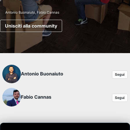
Antonio Buonaiuto, Fabio Cannas
Unisciti alla community
Antonio Buonaiuto
Segui
Fabio Cannas
Segui